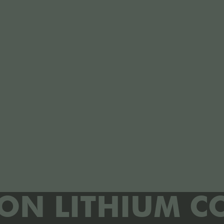
RON LITHIUM C