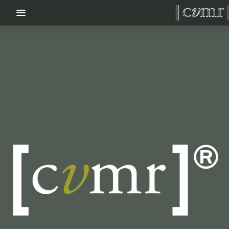
menu_vert